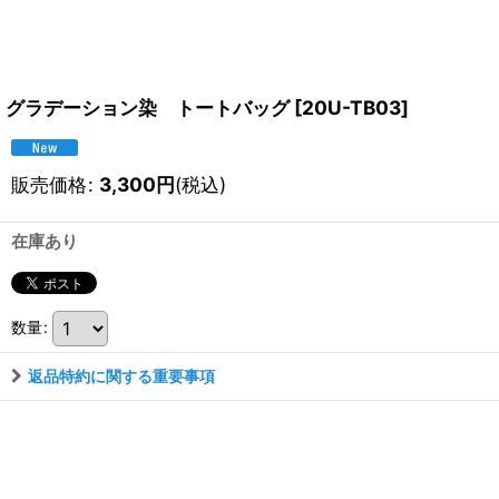
グラデーション染 トートバッグ
[
20U-TB03
]
販売価格
:
3,300
円
(税込)
在庫あり
数量
:
返品特約に関する重要事項