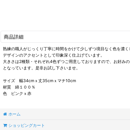
商品詳細
熟練の職人がじっくり丁寧に時間をかけて少しずつ境目なく色を濃く
デザインのアクセントとして印象深く仕上げています。
大きさは2種類・それぞれ4色ずつご用意しておりますので、お好み
となっています。是非お試し下さいませ。
サイズ 幅34cmｘ丈35cmｘマチ10cm
材質 綿１００％
色 ピンクｘ赤
ホーム
ショッピングカート