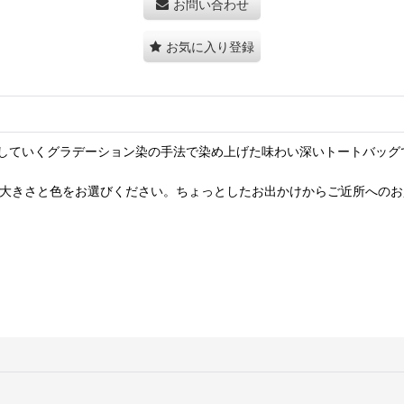
お問い合わせ
お気に入り登録
していくグラデーション染の手法で染め上げた味わい深いトートバッグ
の大きさと色をお選びください。ちょっとしたお出かけからご近所への