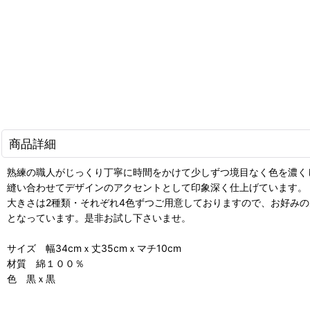
商品詳細
熟練の職人がじっくり丁寧に時間をかけて少しずつ境目なく色を濃く
縫い合わせてデザインのアクセントとして印象深く仕上げています。
大きさは2種類・それぞれ4色ずつご用意しておりますので、お好み
となっています。是非お試し下さいませ。
サイズ 幅34cmｘ丈35cmｘマチ10cm
材質 綿１００％
色 黒ｘ黒