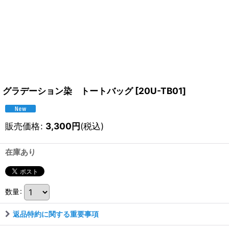
グラデーション染 トートバッグ
[
20U-TB01
]
販売価格
:
3,300
円
(税込)
在庫あり
数量
:
返品特約に関する重要事項